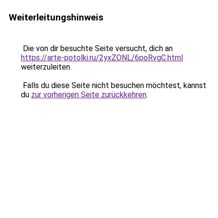
Weiterleitungshinweis
Die von dir besuchte Seite versucht, dich an
https://arte-potolki.ru/2yxZONL/6poRvgC.html
weiterzuleiten.
Falls du diese Seite nicht besuchen möchtest, kannst
du
zur vorherigen Seite zurückkehren
.