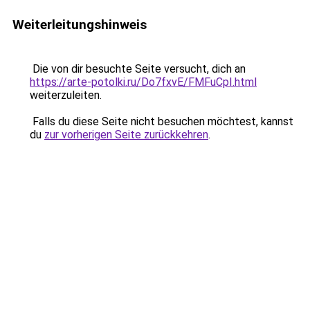
Weiterleitungshinweis
Die von dir besuchte Seite versucht, dich an
https://arte-potolki.ru/Do7fxvE/FMFuCpI.html
weiterzuleiten.
Falls du diese Seite nicht besuchen möchtest, kannst
du
zur vorherigen Seite zurückkehren
.