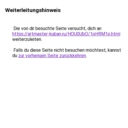
Weiterleitungshinweis
Die von dir besuchte Seite versucht, dich an
https://artmaster-kuban.ru/HOU0UbO/1pHRM1p.html
weiterzuleiten.
Falls du diese Seite nicht besuchen möchtest, kannst
du
zur vorherigen Seite zurückkehren
.