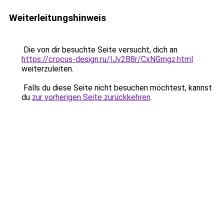
Weiterleitungshinweis
Die von dir besuchte Seite versucht, dich an
https://crocus-design.ru/IJv2B8r/CxNGmgz.html
weiterzuleiten.
Falls du diese Seite nicht besuchen möchtest, kannst
du
zur vorherigen Seite zurückkehren
.