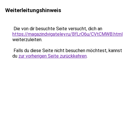
Weiterleitungshinweis
Die von dir besuchte Seite versucht, dich an
https://magazindvigateley.ru/BfLrO6u/CVtCMWB.html
weiterzuleiten.
Falls du diese Seite nicht besuchen möchtest, kannst
du
zur vorherigen Seite zurückkehren
.