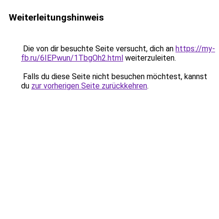
Weiterleitungshinweis
Die von dir besuchte Seite versucht, dich an
https://my-
fb.ru/6IEPwun/1TbgOh2.html
weiterzuleiten.
Falls du diese Seite nicht besuchen möchtest, kannst
du
zur vorherigen Seite zurückkehren
.