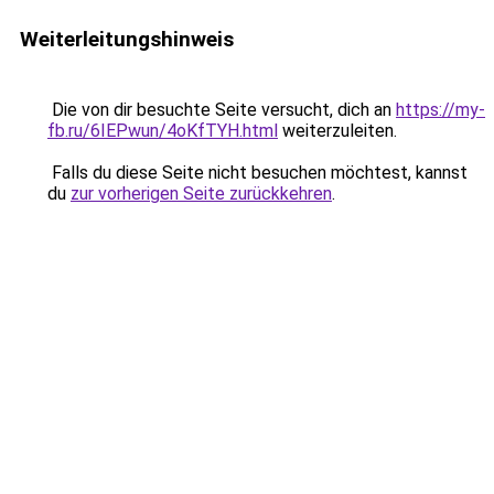
Weiterleitungshinweis
Die von dir besuchte Seite versucht, dich an
https://my-
fb.ru/6IEPwun/4oKfTYH.html
weiterzuleiten.
Falls du diese Seite nicht besuchen möchtest, kannst
du
zur vorherigen Seite zurückkehren
.