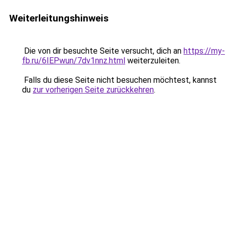
Weiterleitungshinweis
Die von dir besuchte Seite versucht, dich an
https://my-
fb.ru/6IEPwun/7dv1nnz.html
weiterzuleiten.
Falls du diese Seite nicht besuchen möchtest, kannst
du
zur vorherigen Seite zurückkehren
.