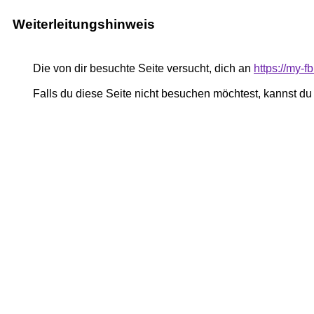
Weiterleitungshinweis
Die von dir besuchte Seite versucht, dich an
https://my-
Falls du diese Seite nicht besuchen möchtest, kannst d