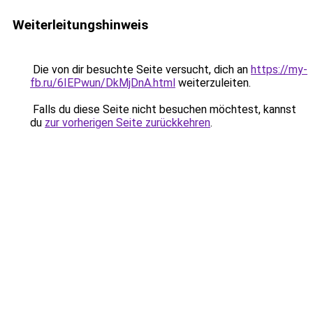
Weiterleitungshinweis
Die von dir besuchte Seite versucht, dich an
https://my-
fb.ru/6IEPwun/DkMjDnA.html
weiterzuleiten.
Falls du diese Seite nicht besuchen möchtest, kannst
du
zur vorherigen Seite zurückkehren
.