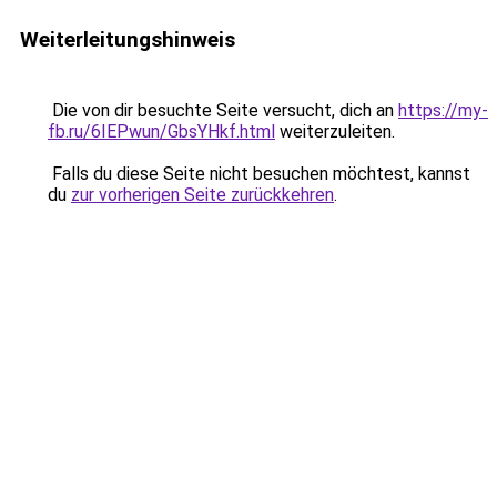
Weiterleitungshinweis
Die von dir besuchte Seite versucht, dich an
https://my-
fb.ru/6IEPwun/GbsYHkf.html
weiterzuleiten.
Falls du diese Seite nicht besuchen möchtest, kannst
du
zur vorherigen Seite zurückkehren
.