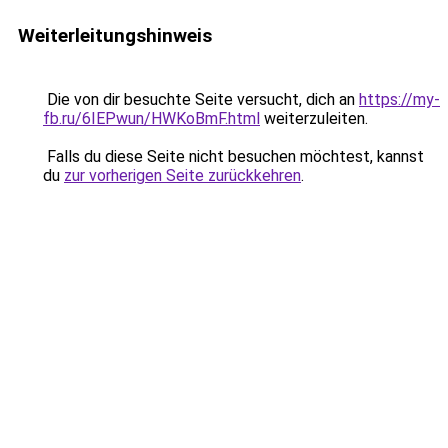
Weiterleitungshinweis
Die von dir besuchte Seite versucht, dich an
https://my-
fb.ru/6IEPwun/HWKoBmF.html
weiterzuleiten.
Falls du diese Seite nicht besuchen möchtest, kannst
du
zur vorherigen Seite zurückkehren
.