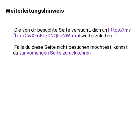
Weiterleitungshinweis
Die von dir besuchte Seite versucht, dich an
https://my-
fb.ru/CwXFcKb/0NQ5bNW.html
weiterzuleiten.
Falls du diese Seite nicht besuchen möchtest, kannst
du
zur vorherigen Seite zurückkehren
.