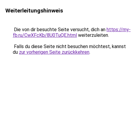
Weiterleitungshinweis
Die von dir besuchte Seite versucht, dich an
https://my-
fb.ru/CwXFcKb/8U0TuQE.html
weiterzuleiten.
Falls du diese Seite nicht besuchen möchtest, kannst
du
zur vorherigen Seite zurückkehren
.