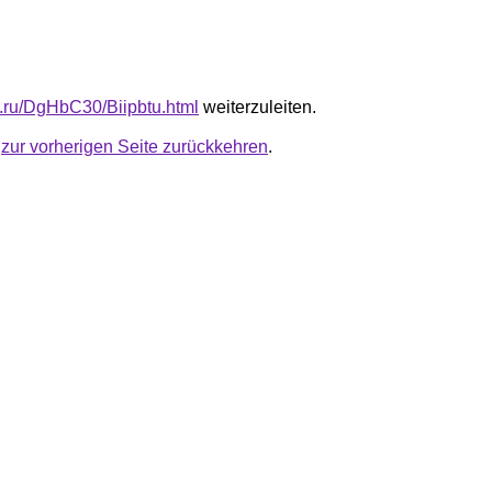
fb.ru/DgHbC30/Biipbtu.html
weiterzuleiten.
u
zur vorherigen Seite zurückkehren
.