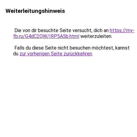
Weiterleitungshinweis
Die von dir besuchte Seite versucht, dich an
https://my-
fb.ru/G4dC2QW/IRP5A5b.html
weiterzuleiten.
Falls du diese Seite nicht besuchen möchtest, kannst
du
zur vorherigen Seite zurückkehren
.