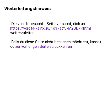
Weiterleitungshinweis
Die von dir besuchte Seite versucht, dich an
https://vorota-kalitki.ru/1g37atY/4A2SDkP.html
weiterzuleiten.
Falls du diese Seite nicht besuchen möchtest, kannst
du
zur vorherigen Seite zurückkehren
.