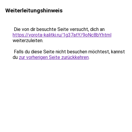
Weiterleitungshinweis
Die von dir besuchte Seite versucht, dich an
https://vorota-kalitki.ru/1g37atY/9oNc8bY.html
weiterzuleiten.
Falls du diese Seite nicht besuchen möchtest, kannst
du
zur vorherigen Seite zurückkehren
.