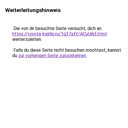
Weiterleitungshinweis
Die von dir besuchte Seite versucht, dich an
https://vorota-kalitki.ru/1g37atY/ACuUjbE.html
weiterzuleiten.
Falls du diese Seite nicht besuchen möchtest, kannst
du
zur vorherigen Seite zurückkehren
.