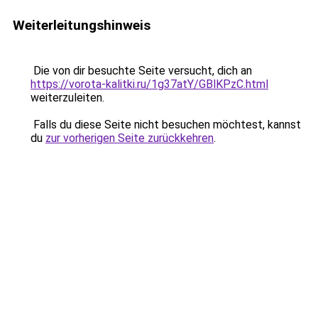
Weiterleitungshinweis
Die von dir besuchte Seite versucht, dich an
https://vorota-kalitki.ru/1g37atY/GBlKPzC.html
weiterzuleiten.
Falls du diese Seite nicht besuchen möchtest, kannst
du
zur vorherigen Seite zurückkehren
.