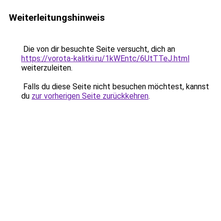
Weiterleitungshinweis
Die von dir besuchte Seite versucht, dich an
https://vorota-kalitki.ru/1kWEntc/6UtTTeJ.html
weiterzuleiten.
Falls du diese Seite nicht besuchen möchtest, kannst
du
zur vorherigen Seite zurückkehren
.