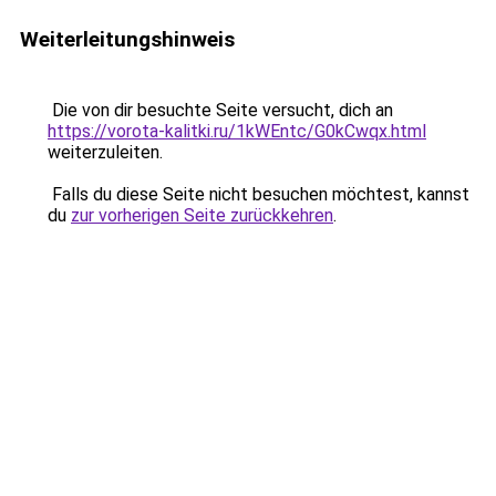
Weiterleitungshinweis
Die von dir besuchte Seite versucht, dich an
https://vorota-kalitki.ru/1kWEntc/G0kCwqx.html
weiterzuleiten.
Falls du diese Seite nicht besuchen möchtest, kannst
du
zur vorherigen Seite zurückkehren
.