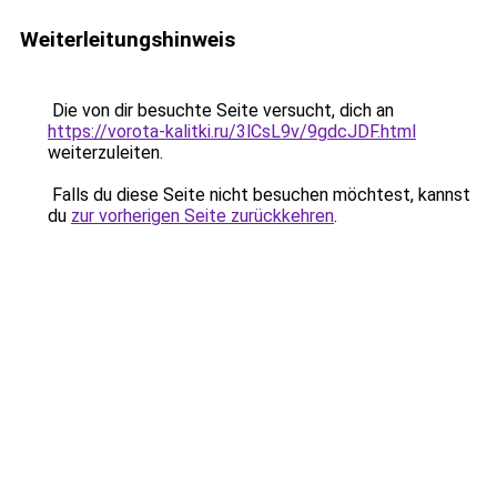
Weiterleitungshinweis
Die von dir besuchte Seite versucht, dich an
https://vorota-kalitki.ru/3lCsL9v/9gdcJDF.html
weiterzuleiten.
Falls du diese Seite nicht besuchen möchtest, kannst
du
zur vorherigen Seite zurückkehren
.