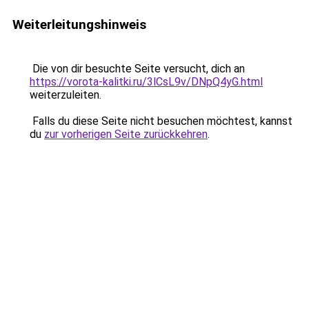
Weiterleitungshinweis
Die von dir besuchte Seite versucht, dich an
https://vorota-kalitki.ru/3lCsL9v/DNpQ4yG.html
weiterzuleiten.
Falls du diese Seite nicht besuchen möchtest, kannst
du
zur vorherigen Seite zurückkehren
.