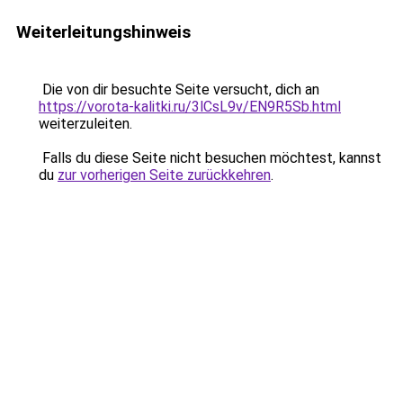
Weiterleitungshinweis
Die von dir besuchte Seite versucht, dich an
https://vorota-kalitki.ru/3lCsL9v/EN9R5Sb.html
weiterzuleiten.
Falls du diese Seite nicht besuchen möchtest, kannst
du
zur vorherigen Seite zurückkehren
.