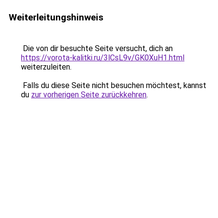
Weiterleitungshinweis
Die von dir besuchte Seite versucht, dich an
https://vorota-kalitki.ru/3lCsL9v/GK0XuH1.html
weiterzuleiten.
Falls du diese Seite nicht besuchen möchtest, kannst
du
zur vorherigen Seite zurückkehren
.