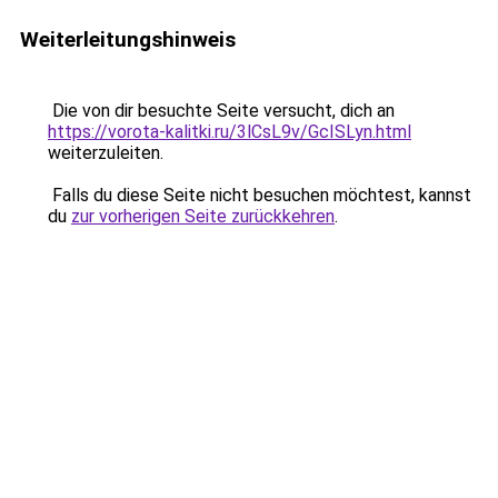
Weiterleitungshinweis
Die von dir besuchte Seite versucht, dich an
https://vorota-kalitki.ru/3lCsL9v/GcISLyn.html
weiterzuleiten.
Falls du diese Seite nicht besuchen möchtest, kannst
du
zur vorherigen Seite zurückkehren
.