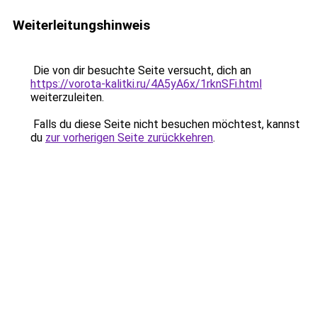
Weiterleitungshinweis
Die von dir besuchte Seite versucht, dich an
https://vorota-kalitki.ru/4A5yA6x/1rknSFi.html
weiterzuleiten.
Falls du diese Seite nicht besuchen möchtest, kannst
du
zur vorherigen Seite zurückkehren
.