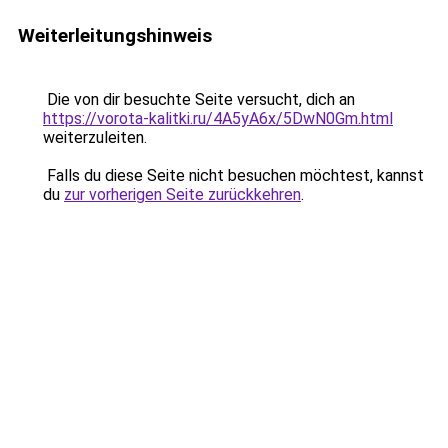
Weiterleitungshinweis
Die von dir besuchte Seite versucht, dich an
https://vorota-kalitki.ru/4A5yA6x/5DwN0Gm.html
weiterzuleiten.
Falls du diese Seite nicht besuchen möchtest, kannst
du
zur vorherigen Seite zurückkehren
.