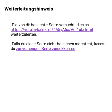
Weiterleitungshinweis
Die von dir besuchte Seite versucht, dich an
https://vorota-kalitki.ru/4A5yA6x/AeI1uIa.html
weiterzuleiten.
Falls du diese Seite nicht besuchen möchtest, kannst
du
zur vorherigen Seite zurückkehren
.