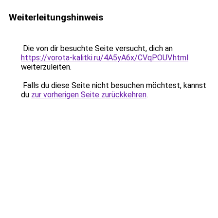
Weiterleitungshinweis
Die von dir besuchte Seite versucht, dich an
https://vorota-kalitki.ru/4A5yA6x/CVqPOUV.html
weiterzuleiten.
Falls du diese Seite nicht besuchen möchtest, kannst
du
zur vorherigen Seite zurückkehren
.