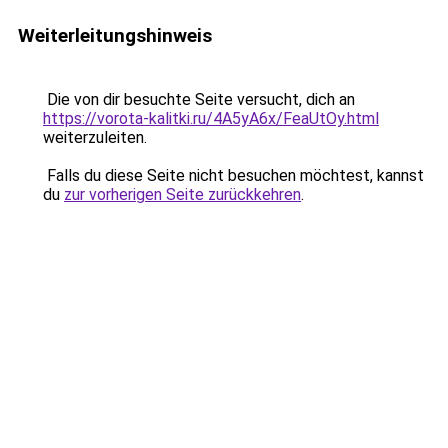
Weiterleitungshinweis
Die von dir besuchte Seite versucht, dich an
https://vorota-kalitki.ru/4A5yA6x/FeaUtOy.html
weiterzuleiten.
Falls du diese Seite nicht besuchen möchtest, kannst
du
zur vorherigen Seite zurückkehren
.