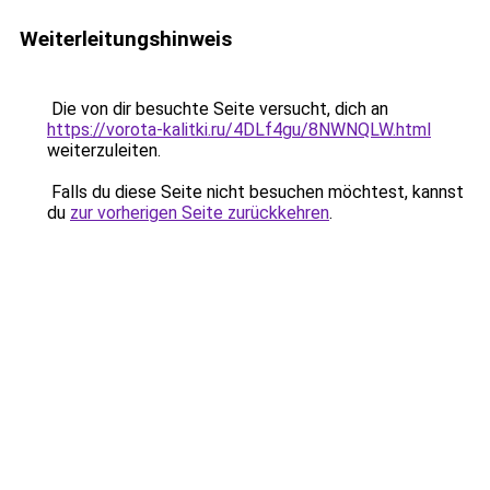
Weiterleitungshinweis
Die von dir besuchte Seite versucht, dich an
https://vorota-kalitki.ru/4DLf4gu/8NWNQLW.html
weiterzuleiten.
Falls du diese Seite nicht besuchen möchtest, kannst
du
zur vorherigen Seite zurückkehren
.