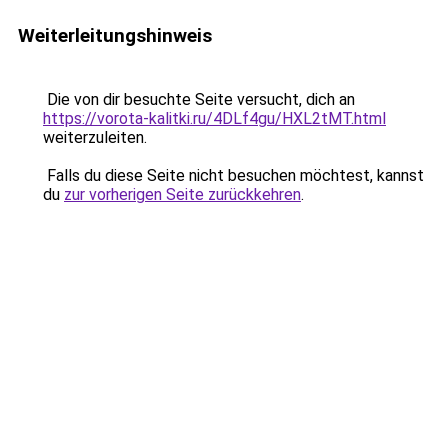
Weiterleitungshinweis
Die von dir besuchte Seite versucht, dich an
https://vorota-kalitki.ru/4DLf4gu/HXL2tMT.html
weiterzuleiten.
Falls du diese Seite nicht besuchen möchtest, kannst
du
zur vorherigen Seite zurückkehren
.