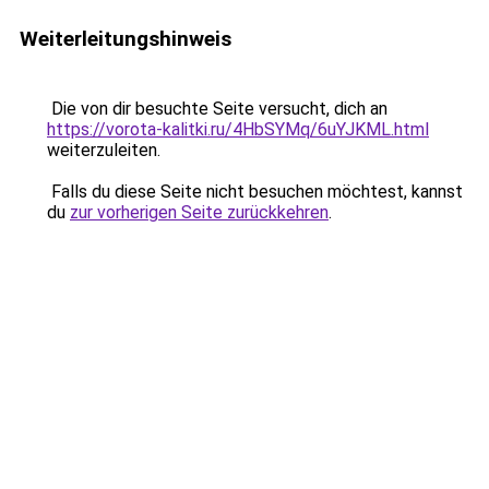
Weiterleitungshinweis
Die von dir besuchte Seite versucht, dich an
https://vorota-kalitki.ru/4HbSYMq/6uYJKML.html
weiterzuleiten.
Falls du diese Seite nicht besuchen möchtest, kannst
du
zur vorherigen Seite zurückkehren
.