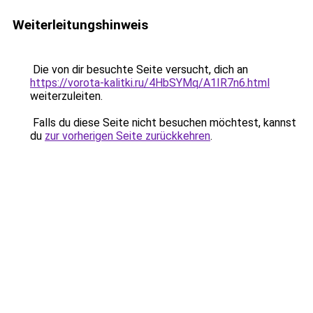
Weiterleitungshinweis
Die von dir besuchte Seite versucht, dich an
https://vorota-kalitki.ru/4HbSYMq/A1IR7n6.html
weiterzuleiten.
Falls du diese Seite nicht besuchen möchtest, kannst
du
zur vorherigen Seite zurückkehren
.