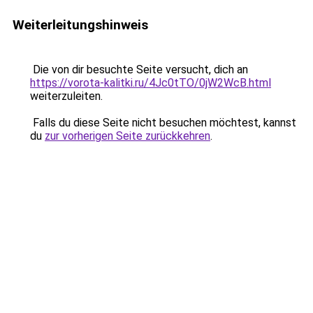
Weiterleitungshinweis
Die von dir besuchte Seite versucht, dich an
https://vorota-kalitki.ru/4Jc0tTO/0jW2WcB.html
weiterzuleiten.
Falls du diese Seite nicht besuchen möchtest, kannst
du
zur vorherigen Seite zurückkehren
.