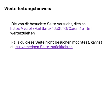
Weiterleitungshinweis
Die von dir besuchte Seite versucht, dich an
https://vorota-kalitki.ru/4Jc0tTO/Cxrem1e.html
weiterzuleiten.
Falls du diese Seite nicht besuchen möchtest, kannst
du
zur vorherigen Seite zurückkehren
.