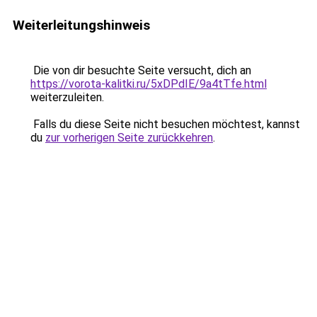
Weiterleitungshinweis
Die von dir besuchte Seite versucht, dich an
https://vorota-kalitki.ru/5xDPdIE/9a4tTfe.html
weiterzuleiten.
Falls du diese Seite nicht besuchen möchtest, kannst
du
zur vorherigen Seite zurückkehren
.