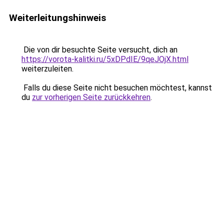
Weiterleitungshinweis
Die von dir besuchte Seite versucht, dich an
https://vorota-kalitki.ru/5xDPdIE/9qeJOjX.html
weiterzuleiten.
Falls du diese Seite nicht besuchen möchtest, kannst
du
zur vorherigen Seite zurückkehren
.