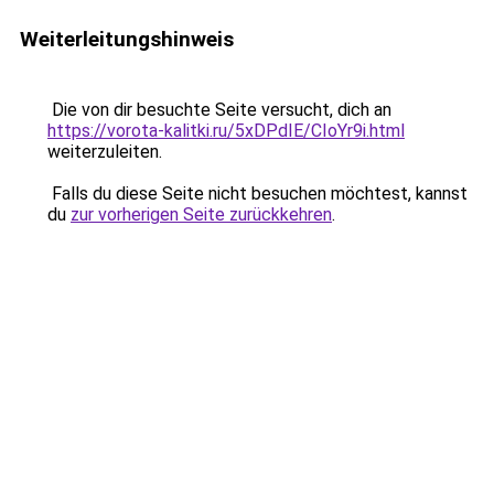
Weiterleitungshinweis
Die von dir besuchte Seite versucht, dich an
https://vorota-kalitki.ru/5xDPdIE/CIoYr9i.html
weiterzuleiten.
Falls du diese Seite nicht besuchen möchtest, kannst
du
zur vorherigen Seite zurückkehren
.