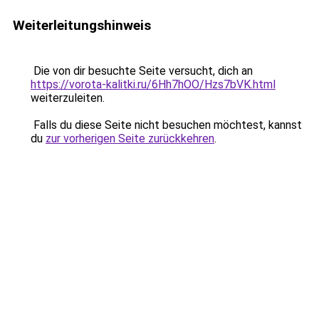
Weiterleitungshinweis
Die von dir besuchte Seite versucht, dich an
https://vorota-kalitki.ru/6Hh7hOO/Hzs7bVK.html
weiterzuleiten.
Falls du diese Seite nicht besuchen möchtest, kannst
du
zur vorherigen Seite zurückkehren
.