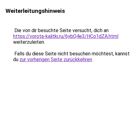
Weiterleitungshinweis
Die von dir besuchte Seite versucht, dich an
https://vorota-kalitki.ru/6ybQ4e3/HCo1dZA.html
weiterzuleiten.
Falls du diese Seite nicht besuchen möchtest, kannst
du
zur vorherigen Seite zurückkehren
.