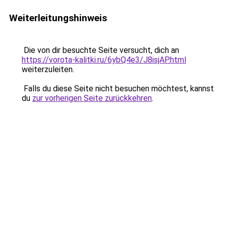
Weiterleitungshinweis
Die von dir besuchte Seite versucht, dich an
https://vorota-kalitki.ru/6ybQ4e3/J8isjAP.html
weiterzuleiten.
Falls du diese Seite nicht besuchen möchtest, kannst
du
zur vorherigen Seite zurückkehren
.