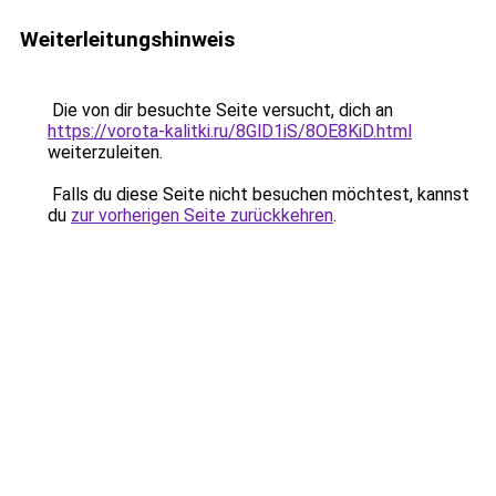
Weiterleitungshinweis
Die von dir besuchte Seite versucht, dich an
https://vorota-kalitki.ru/8GlD1iS/8OE8KiD.html
weiterzuleiten.
Falls du diese Seite nicht besuchen möchtest, kannst
du
zur vorherigen Seite zurückkehren
.