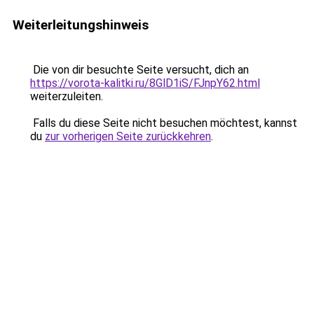
Weiterleitungshinweis
Die von dir besuchte Seite versucht, dich an
https://vorota-kalitki.ru/8GlD1iS/FJnpY62.html
weiterzuleiten.
Falls du diese Seite nicht besuchen möchtest, kannst
du
zur vorherigen Seite zurückkehren
.