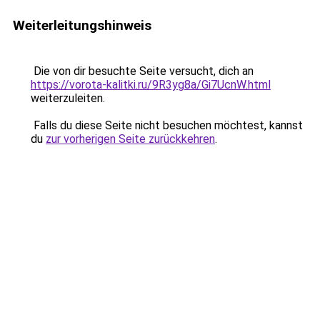
Weiterleitungshinweis
Die von dir besuchte Seite versucht, dich an
https://vorota-kalitki.ru/9R3yg8a/Gi7UcnW.html
weiterzuleiten.
Falls du diese Seite nicht besuchen möchtest, kannst
du
zur vorherigen Seite zurückkehren
.