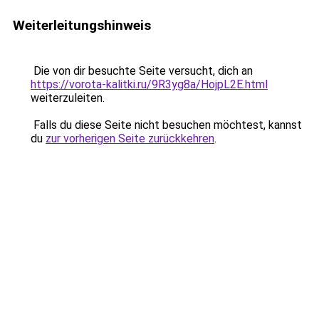
Weiterleitungshinweis
Die von dir besuchte Seite versucht, dich an
https://vorota-kalitki.ru/9R3yg8a/HojpL2E.html
weiterzuleiten.
Falls du diese Seite nicht besuchen möchtest, kannst
du
zur vorherigen Seite zurückkehren
.