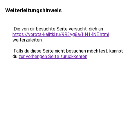
Weiterleitungshinweis
Die von dir besuchte Seite versucht, dich an
https://vorota-kalitki.ru/9R3yg8a/IIN14NE.html
weiterzuleiten.
Falls du diese Seite nicht besuchen möchtest, kannst
du
zur vorherigen Seite zurückkehren
.