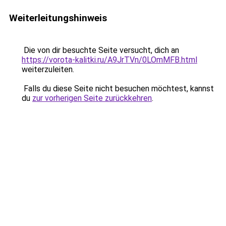
Weiterleitungshinweis
Die von dir besuchte Seite versucht, dich an
https://vorota-kalitki.ru/A9JrTVn/0LOmMFB.html
weiterzuleiten.
Falls du diese Seite nicht besuchen möchtest, kannst
du
zur vorherigen Seite zurückkehren
.